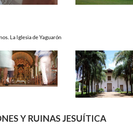
anos. La Iglesia de Yaguarón
ONES
Y
RUINAS JESUÍTICA