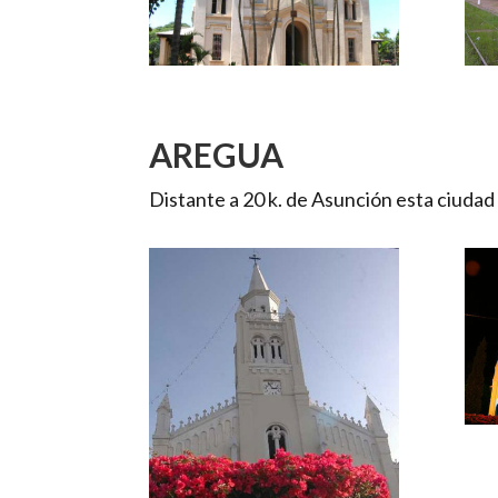
AREGUA
Distante a 20 k. de Asunción esta ciudad