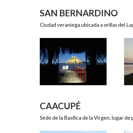
SAN BERNARDINO
Ciudad veraniega ubicada a orillas del L
CAACUPÉ
Sede de la Basílica de la Virgen, lugar de