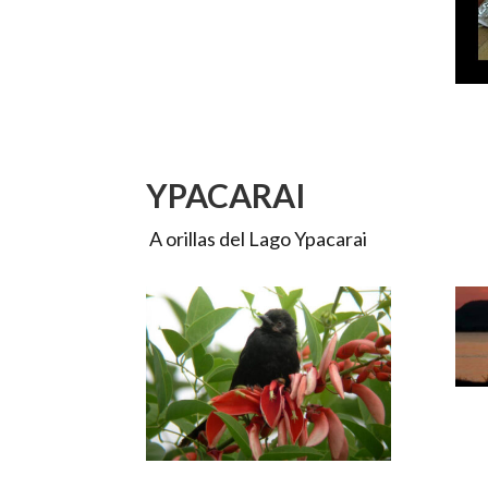
YPACARAI
A orillas del Lago Ypacarai