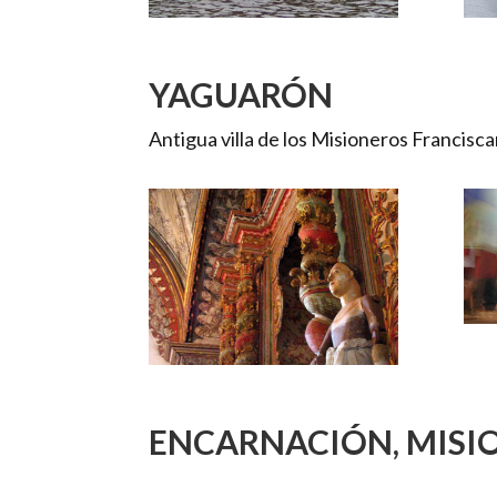
YAGUARÓN
Antigua villa de los Misioneros Francisc
ENCARNACIÓN
,
MISI