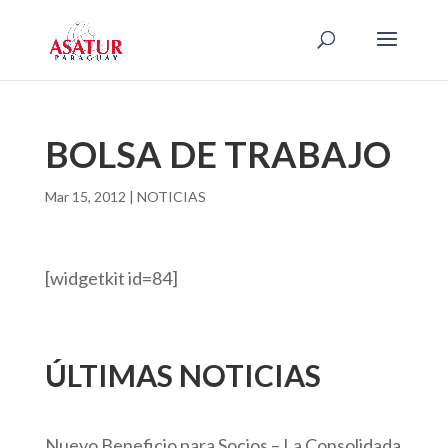
BOLSA DE TRABAJO
Mar 15, 2012
|
NOTICIAS
[widgetkit id=84]
ÚLTIMAS NOTICIAS
Nuevo Beneficio para Socios – La Consolidada