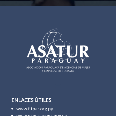
ENLACES ÚTILES
www.fitpar.org.py
www.migraciones.gov.py