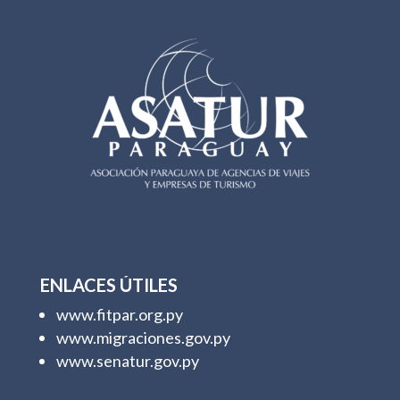
ENLACES ÚTILES
www.fitpar.org.py
www.migraciones.gov.py
www.senatur.gov.py