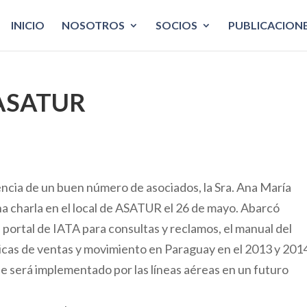
INICIO
NOSOTROS
SOCIOS
PUBLICACION
ASATUR
ia de un buen número de asociados, la Sra. Ana María
na charla en el local de ASATUR el 26 de mayo. Abarcó
 portal de IATA para consultas y reclamos, el manual del
sticas de ventas y movimiento en Paraguay en el 2013 y 2014
e será implementado por las líneas aéreas en un futuro