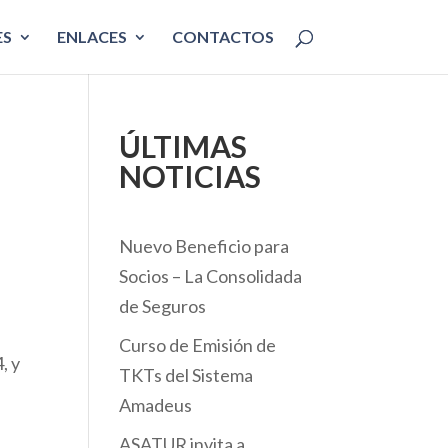
ES
ENLACES
CONTACTOS
ÚLTIMAS
NOTICIAS
Nuevo Beneficio para
Socios – La Consolidada
de Seguros
Curso de Emisión de
, y
TKTs del Sistema
Amadeus
ASATUR invita a