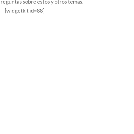
reguntas sobre estos y otros temas.
[widgetkit id=88]