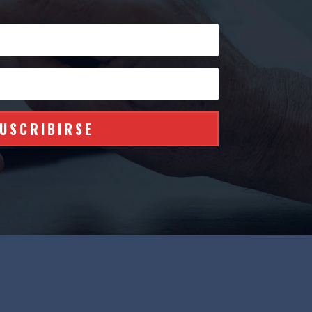
USCRIBIRSE