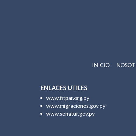
INICIO
NOSOT
ENLACES ÚTILES
www.fitpar.org.py
www.migraciones.gov.py
www.senatur.gov.py