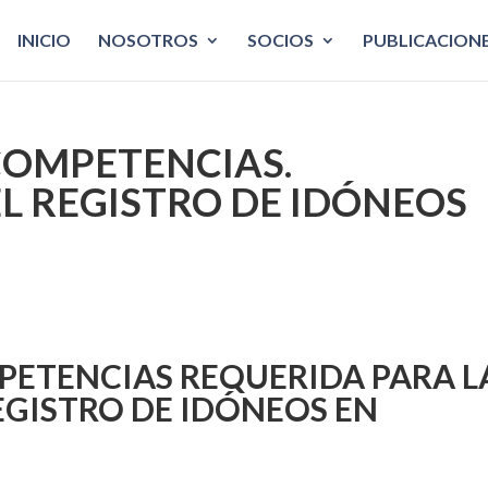
INICIO
NOSOTROS
SOCIOS
PUBLICACION
COMPETENCIAS.
EL REGISTRO DE IDÓNEOS
T
PETENCIAS REQUERIDA PARA L
REGISTRO DE IDÓNEOS EN