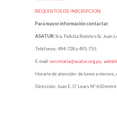
REQUISITOS DE INSCRIPCION
Para mayor información contactar:
ASATUR:
Sra. Felicita Rotela o Sr. Juan 
Teléfonos: 494-728 y 491-755.
E-mail:
secretaria@asatur.org.py
,
admini
Horario de atención: de lunes a viernes, 
Dirección: Juan E. O´Leary Nº 650 entre G