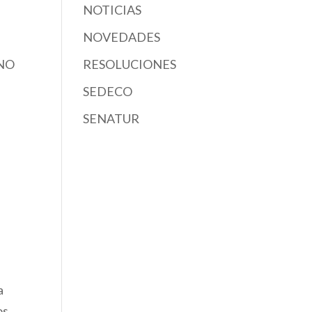
NOTICIAS
NOVEDADES
 NO
RESOLUCIONES
SEDECO
SENATUR
a
os