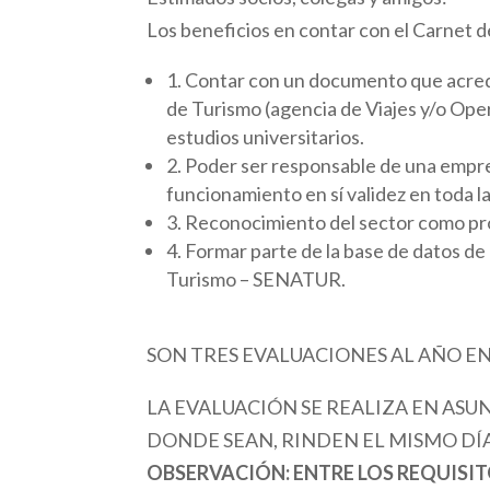
Los beneficios en contar con el Carnet
1. Contar con un documento que acredi
de Turismo (agencia de Viajes y/o Ope
estudios universitarios.
2. Poder ser responsable de una empres
funcionamiento en sí validez en toda l
3. Reconocimiento del sector como pro
4. Formar parte de la base de datos de
Turismo – SENATUR.
SON TRES EVALUACIONES AL AÑO EN
LA EVALUACIÓN SE REALIZA EN ASU
DONDE SEAN, RINDEN EL MISMO DÍA
OBSERVACIÓN: ENTRE LOS REQUISIT