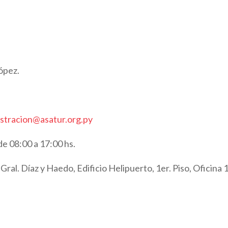
López.
stracion@asatur.org.py
de 08:00 a 17:00 hs.
ral. Díaz y Haedo, Edificio Helipuerto, 1er. Piso, Oficina 