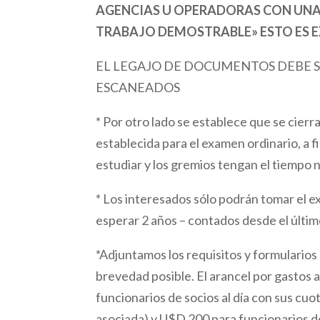
AGENCIAS U OPERADORAS CON UNA
TRABAJO DEMOSTRABLE» ESTO ES 
EL LEGAJO DE DOCUMENTOS DEBE SE
ESCANEADOS
* Por otro lado se establece que se cierra
establecida para el examen ordinario, a 
estudiar y los gremios tengan el tiempo
* Los interesados sólo podrán tomar el 
esperar 2 años – contados desde el últim
*Adjuntamos los requisitos y formularios
brevedad posible. El arancel por gastos 
funcionarios de socios al día con sus cuo
asociada) y U$D 200 para funcionarios de