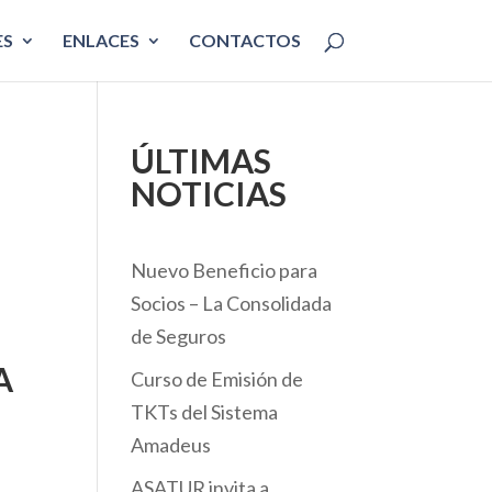
ES
ENLACES
CONTACTOS
ÚLTIMAS
NOTICIAS
Nuevo Beneficio para
Socios – La Consolidada
de Seguros
A
Curso de Emisión de
TKTs del Sistema
Amadeus
ASATUR invita a