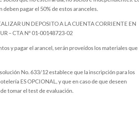
n deben pagar el 50% de estos aranceles.
EALIZAR UN DEPOSITO A LA CUENTA CORRIENTE EN
 – CTA Nº 01-00148723-02
tos y pagar el arancel, serán proveídos los materiales que
olución No. 633/12 establece que la inscripción para los
 Hotelería ES OPCIONAL, y que en caso de que deseen
 de tomar el test de evaluación.