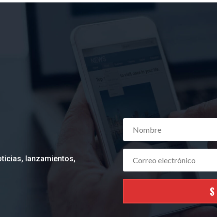
ticias, lanzamientos,
S