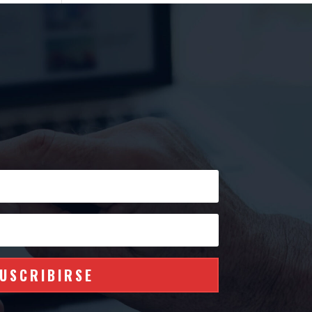
USCRIBIRSE