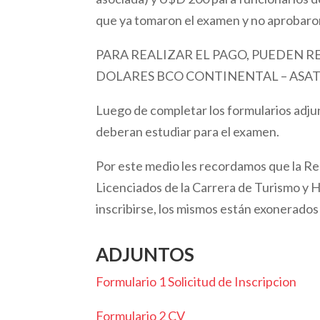
que ya tomaron el examen y no aprobaro
PARA REALIZAR EL PAGO, PUEDEN R
DOLARES BCO CONTINENTAL – ASATUR
Luego de completar los formularios adjun
deberan estudiar para el examen.
Por este medio les recordamos que la Res
Licenciados de la Carrera de Turismo y
inscribirse, los mismos están exonerados
ADJUNTOS
Formulario 1 Solicitud de Inscripcion
Formulario 2 CV