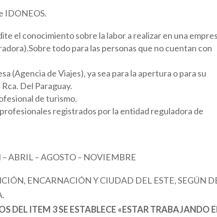
 de IDONEOS.
te el conocimiento sobre la labor a realizar en una empre
radora).Sobre todo para las personas que no cuentan con
a (Agencia de Viajes), ya sea para la apertura o para su
a Rca. Del Paraguay.
fesional de turismo.
 profesionales registrados por la entidad reguladora de
 – ABRIL – AGOSTO – NOVIEMBRE
NCIÓN, ENCARNACIÓN Y CIUDAD DEL ESTE, SEGÚN D
.
OS DEL ITEM 3 SE ESTABLECE «ESTAR TRABAJANDO 