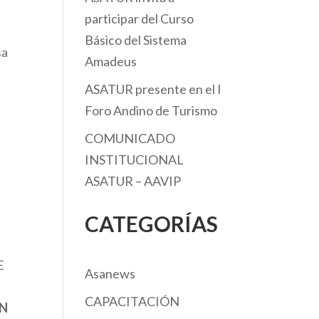
participar del Curso
Básico del Sistema
sa
Amadeus
ASATUR presente en el I
Foro Andino de Turismo
COMUNICADO
INSTITUCIONAL
ASATUR – AAVIP
CATEGORÍAS
E
Asanews
CAPACITACIÓN
EN