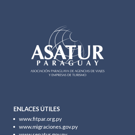
ENLACES ÚTILES
www.fitpar.org.py
www.migraciones.gov.py
www.senatur.gov.py