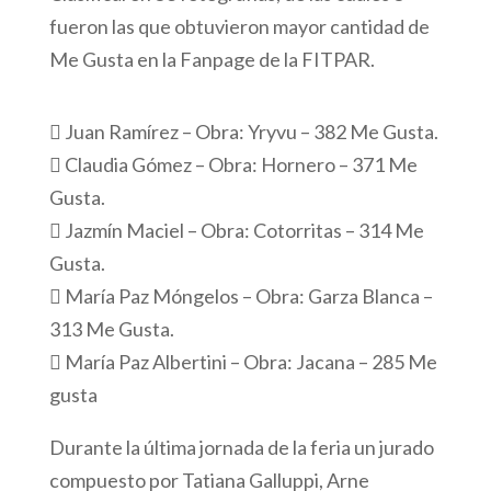
fueron las que obtuvieron mayor cantidad de
Me Gusta en la Fanpage de la FITPAR.
 Juan Ramírez – Obra: Yryvu – 382 Me Gusta.
 Claudia Gómez – Obra: Hornero – 371 Me
Gusta.
 Jazmín Maciel – Obra: Cotorritas – 314 Me
Gusta.
 María Paz Móngelos – Obra: Garza Blanca –
313 Me Gusta.
 María Paz Albertini – Obra: Jacana – 285 Me
gusta
Durante la última jornada de la feria un jurado
compuesto por Tatiana Galluppi, Arne