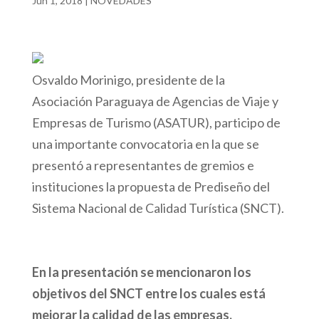
Jun 1, 2018
|
NOVEDADES
Osvaldo Morinigo, presidente de la
Asociación Paraguaya de Agencias de Viaje y
Empresas de Turismo (ASATUR), participo de
una importante convocatoria en la que se
presentó a representantes de gremios e
instituciones la propuesta de Prediseño del
Sistema Nacional de Calidad Turística (SNCT).
En la presentación se mencionaron los
objetivos del SNCT entre los cuales está
mejorar la calidad de las empresas,